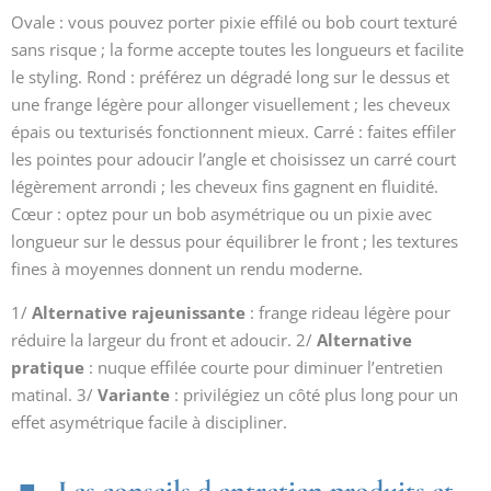
Ovale : vous pouvez porter pixie effilé ou bob court texturé
sans risque ; la forme accepte toutes les longueurs et facilite
le styling. Rond : préférez un dégradé long sur le dessus et
une frange légère pour allonger visuellement ; les cheveux
épais ou texturisés fonctionnent mieux. Carré : faites effiler
les pointes pour adoucir l’angle et choisissez un carré court
légèrement arrondi ; les cheveux fins gagnent en fluidité.
Cœur : optez pour un bob asymétrique ou un pixie avec
longueur sur le dessus pour équilibrer le front ; les textures
fines à moyennes donnent un rendu moderne.
1/
Alternative rajeunissante
: frange rideau légère pour
réduire la largeur du front et adoucir. 2/
Alternative
pratique
: nuque effilée courte pour diminuer l’entretien
matinal. 3/
Variante
: privilégiez un côté plus long pour un
effet asymétrique facile à discipliner.
Les conseils d entretien produits et