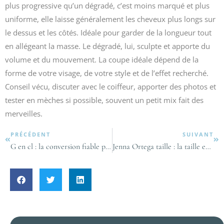
plus progressive qu’un dégradé, c’est moins marqué et plus
uniforme, elle laisse généralement les cheveux plus longs sur
le dessus et les côtés. Idéale pour garder de la longueur tout
en allégeant la masse. Le dégradé, lui, sculpte et apporte du
volume et du mouvement. La coupe idéale dépend de la
forme de votre visage, de votre style et de l’effet recherché.
Conseil vécu, discuter avec le coiffeur, apporter des photos et
tester en mèches si possible, souvent un petit mix fait des
merveilles.
PRÉCÉDENT
SUIVANT
G en cl : la conversion fiable pour l’eau et les autres ingrédients ?
Jenna Ortega taille : la taille exacte est-elle 1,55 m ?