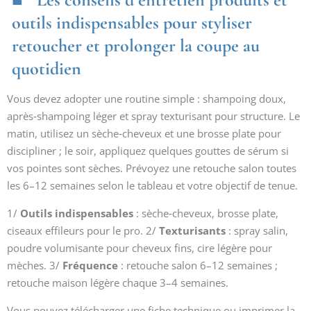
outils indispensables pour styliser
retoucher et prolonger la coupe au
quotidien
Vous devez adopter une routine simple : shampoing doux,
après‑shampoing léger et spray texturisant pour structure. Le
matin, utilisez un sèche‑cheveux et une brosse plate pour
discipliner ; le soir, appliquez quelques gouttes de sérum si
vos pointes sont sèches. Prévoyez une retouche salon toutes
les 6–12 semaines selon le tableau et votre objectif de tenue.
1/
Outils indispensables
: sèche‑cheveux, brosse plate,
ciseaux effileurs pour le pro. 2/
Texturisants
: spray salin,
poudre volumisante pour cheveux fins, cire légère pour
mèches. 3/
Fréquence
: retouche salon 6–12 semaines ;
retouche maison légère chaque 3–4 semaines.
Vous pouvez télécharger une fiche technique ou imprimer la