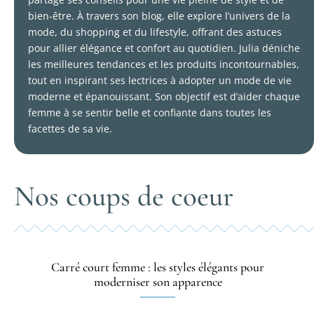
bien-être. À travers son blog, elle explore l’univers de la
mode, du shopping et du lifestyle, offrant des astuces
pour allier élégance et confort au quotidien. Julia déniche
les meilleures tendances et les produits incontournables,
tout en inspirant ses lectrices à adopter un mode de vie
moderne et épanouissant. Son objectif est d’aider chaque
femme à se sentir belle et confiante dans toutes les
facettes de sa vie.
Nos coups de coeur
Carré court femme : les styles élégants pour
moderniser son apparence