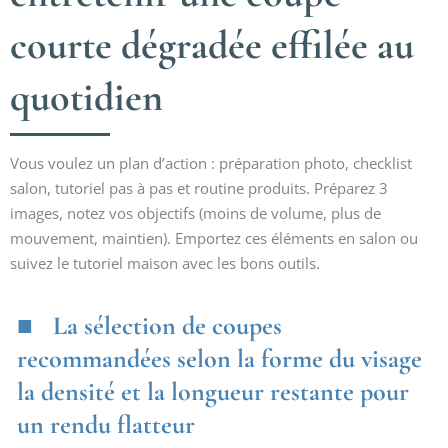
courte dégradée effilée au
quotidien
Vous voulez un plan d’action : préparation photo, checklist
salon, tutoriel pas à pas et routine produits. Préparez 3
images, notez vos objectifs (moins de volume, plus de
mouvement, maintien). Emportez ces éléments en salon ou
suivez le tutoriel maison avec les bons outils.
La sélection de coupes
recommandées selon la forme du visage
la densité et la longueur restante pour
un rendu flatteur