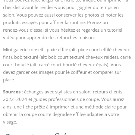
checklist avant le rendez‑vous pour gagner du temps en
salon. Vous pouvez aussi conserver les photos et noter les
produits essayés pour affiner la routine. Prenez un
rendez‑vous d’essai si vous hésitez et regardez un tutoriel
vidéo pour apprendre les retouches maison.
Mini‑galerie conseil : pixie effilé (alt: pixie court effilé cheveux
fins), bob texturé (alt: bob court texturé cheveux raides), carré
court bouclé (alt: carré court bouclé cheveux épais). Vous
devez garder ces images pour le coiffeur et comparer sur
place.
Sources
: échanges avec stylistes en salon, retours clients
2022–2024 et guides professionnels de coupe. Vous aurez
ainsi une fiche prête à imprimer et une méthode claire pour
obtenir la coupe courte dégradée effilée adaptée à votre
visage.