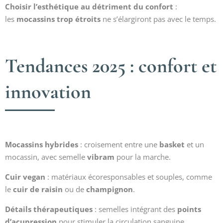
Choisir l’esthétique au détriment du confort
:
les
mocassins trop étroits
ne s’élargiront pas avec le temps.
Tendances 2025 : confort et
innovation
Mocassins hybrides
: croisement entre une
basket
et un
mocassin, avec semelle
vibram
pour la marche.
Cuir vegan
: matériaux écoresponsables et souples, comme
le
cuir de raisin
ou de
champignon
.
Détails thérapeutiques
: semelles intégrant des
points
d’acupression
pour stimuler la circulation sanguine.