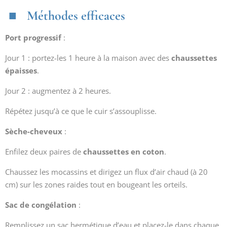
Méthodes efficaces
Port progressif
:
Jour 1 : portez-les 1 heure à la maison avec des
chaussettes
épaisses
.
Jour 2 : augmentez à 2 heures.
Répétez jusqu’à ce que le cuir s’assouplisse.
Sèche-cheveux
:
Enfilez deux paires de
chaussettes en coton
.
Chaussez les mocassins et dirigez un flux d’air chaud (à 20
cm) sur les zones raides tout en bougeant les orteils.
Sac de congélation
:
Remplissez un sac hermétique d’eau et placez-le dans chaque