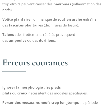
trop étroits peuvent causer des
névromes
(inflammation des
nerfs).
Voûte plantaire
: un manque de
soutien arché
entraîne
des
fasciites plantaires
(déchirures du fascia).
Talons
: des frottements répétés provoquent
des
ampoules
ou des
durillons
.
Erreurs courantes
Ignorer la morphologie
: les
pieds
plats
ou
creux
nécessitent des modèles spécifiques.
Porter des mocassins neufs trop longtemps
: la période