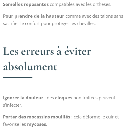
Semelles reposantes
compatibles avec les orthèses.
Pour prendre de la hauteur
comme avec des
talons sans
sacrifier le confort pour protéger les chevilles.
Les erreurs à éviter
absolument
Ignorer la douleur
: des
cloques
non traitées peuvent
s’infecter.
Porter des mocassins mouillés
: cela déforme le cuir et
favorise les
mycoses
.