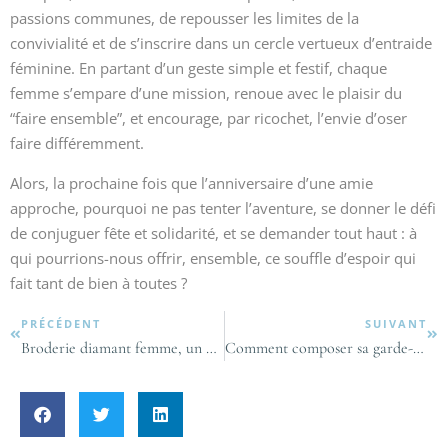
passions communes, de repousser les limites de la
convivialité et de s’inscrire dans un cercle vertueux d’entraide
féminine. En partant d’un geste simple et festif, chaque
femme s’empare d’une mission, renoue avec le plaisir du
“faire ensemble”, et encourage, par ricochet, l’envie d’oser
faire différemment.
Alors, la prochaine fois que l’anniversaire d’une amie
approche, pourquoi ne pas tenter l’aventure, se donner le défi
de conjuguer fête et solidarité, et se demander tout haut : à
qui pourrions-nous offrir, ensemble, ce souffle d’espoir qui
fait tant de bien à toutes ?
PRÉCÉDENT
SUIVANT
Broderie diamant femme, un moment créatif scintillant pour révéler votre féminité
Comment composer sa garde-robe féminine hivernale 2025 sans se ruiner