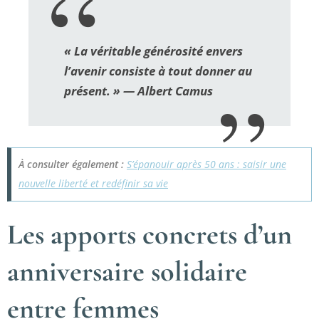
« La véritable générosité envers
l’avenir consiste à tout donner au
présent. » — Albert Camus
À consulter également :
S’épanouir après 50 ans : saisir une
nouvelle liberté et redéfinir sa vie
Les apports concrets d’un
anniversaire solidaire
entre femmes