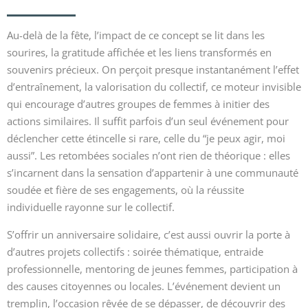
Au-delà de la fête, l’impact de ce concept se lit dans les
sourires, la gratitude affichée et les liens transformés en
souvenirs précieux. On perçoit presque instantanément l’effet
d’entraînement, la valorisation du collectif, ce moteur invisible
qui encourage d’autres groupes de femmes à initier des
actions similaires. Il suffit parfois d’un seul événement pour
déclencher cette étincelle si rare, celle du “je peux agir, moi
aussi”. Les retombées sociales n’ont rien de théorique : elles
s’incarnent dans la sensation d’appartenir à une communauté
soudée et fière de ses engagements, où la réussite
individuelle rayonne sur le collectif.
S’offrir un anniversaire solidaire, c’est aussi ouvrir la porte à
d’autres projets collectifs : soirée thématique, entraide
professionnelle, mentoring de jeunes femmes, participation à
des causes citoyennes ou locales. L’événement devient un
tremplin, l’occasion rêvée de se dépasser, de découvrir des