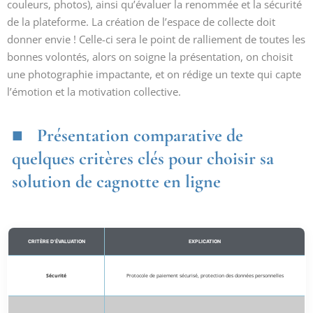
couleurs, photos), ainsi qu’évaluer la renommée et la sécurité
de la plateforme. La création de l’espace de collecte doit
donner envie ! Celle-ci sera le point de ralliement de toutes les
bonnes volontés, alors on soigne la présentation, on choisit
une photographie impactante, et on rédige un texte qui capte
l’émotion et la motivation collective.
Présentation comparative de
quelques critères clés pour choisir sa
solution de cagnotte en ligne
CRITÈRE D’ÉVALUATION
EXPLICATION
Sécurité
Protocole de paiement sécurisé, protection des données personnelles