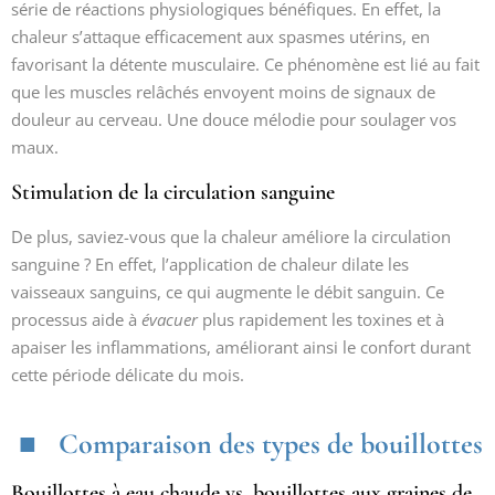
série de réactions physiologiques bénéfiques. En effet, la
chaleur s’attaque efficacement aux spasmes utérins, en
favorisant la détente musculaire. Ce phénomène est lié au fait
que les muscles relâchés envoyent moins de signaux de
douleur au cerveau. Une douce mélodie pour soulager vos
maux.
Stimulation de la circulation sanguine
De plus, saviez-vous que la chaleur améliore la circulation
sanguine ? En effet, l’application de chaleur dilate les
vaisseaux sanguins, ce qui augmente le débit sanguin. Ce
processus aide à
évacuer
plus rapidement les toxines et à
apaiser les inflammations, améliorant ainsi le confort durant
cette période délicate du mois.
Comparaison des types de bouillottes
Bouillottes à eau chaude vs. bouillottes aux graines de