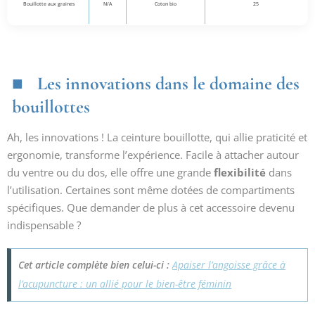
Bouillotte aux graines
N/A
Coton bio
25
Les innovations dans le domaine des
bouillottes
Ah, les innovations ! La ceinture bouillotte, qui allie praticité et
ergonomie, transforme l’expérience. Facile à attacher autour
du ventre ou du dos, elle offre une grande
flexibilité
dans
l’utilisation. Certaines sont même dotées de compartiments
spécifiques. Que demander de plus à cet accessoire devenu
indispensable ?
Cet article complète bien celui-ci :
Apaiser l’angoisse grâce à
l’acupuncture : un allié pour le bien-être féminin