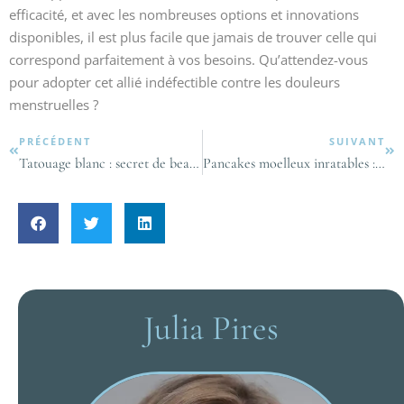
efficacité, et avec les nombreuses options et innovations
disponibles, il est plus facile que jamais de trouver celle qui
correspond parfaitement à vos besoins. Qu’attendez-vous
pour adopter cet allié indéfectible contre les douleurs
menstruelles ?
PRÉCÉDENT
SUIVANT
Tatouage blanc : secret de beauté discrète et longévité préservée
Pancakes moelleux inratables : la douceur rapide pour enchanter vos matins
Julia Pires