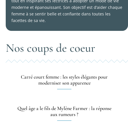
tout en inspirant ses lectrices à adopter un mode de vie
moderne et épanouissant. Son objectif est d’aider chaque
femme à se sentir belle et confiante dans toutes les
facettes de sa vie.
Nos coups de coeur
Carré court femme : les styles élégants pour
moderniser son apparence
Quel âge a le fils de Mylène Farmer : la réponse
aux rumeurs ?