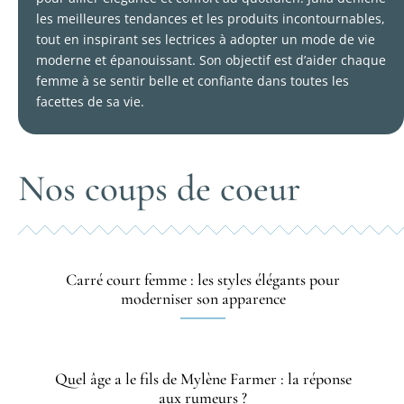
les meilleures tendances et les produits incontournables,
tout en inspirant ses lectrices à adopter un mode de vie
moderne et épanouissant. Son objectif est d’aider chaque
femme à se sentir belle et confiante dans toutes les
facettes de sa vie.
Nos coups de coeur
Carré court femme : les styles élégants pour
moderniser son apparence
Quel âge a le fils de Mylène Farmer : la réponse
aux rumeurs ?