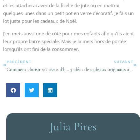
et les attacherai avec de la ficelle de jute ou en mettrai
quelques-unes dans un petit pot en verre décoratif. Je fais un
lot juste pour les cadeaux de Noël.
J’en mets aussi une de côté pour mes enfants afin qu’ils aient
leur propre barre spéciale. Mais je la mets hors de portée
lorsqu’ils ont fini de la consommer.
PRÉCÉDENT
SUIVANT
Comment choisir ses tissus d’habillement?
3 idées de cadeaux originaux à porter
Julia Pires