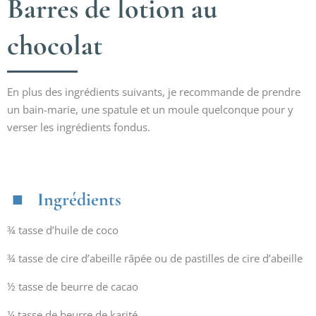
Barres de lotion au
chocolat
En plus des ingrédients suivants, je recommande de prendre
un bain-marie, une spatule et un moule quelconque pour y
verser les ingrédients fondus.
Ingrédients
¾ tasse d’huile de coco
¾ tasse de cire d’abeille râpée ou de pastilles de cire d’abeille
½ tasse de beurre de cacao
¼ tasse de beurre de karité