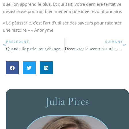
que l’on apprend le plus. Et qui sait, votre dernière tentative
désastreuse pourrait bien mener à une idée révolutionnaire.
« La pâtisserie, c’est l’art d’utiliser des saveurs pour raconter
une histoire » – Anonyme
PRÉCÉDENT
SUIVANT
Quand elle parle, tout change : récit d’une augmentation mammaire fascinante
Découvrez le secret beauté caché de l’huile de coco comme démaquillant miracle
Julia Pires