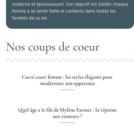
moderne et épanouissant. Son objectif est d’aider chaque
femme à se sentir belle et confiante dans toutes les
facettes de sa vie.
Nos coups de coeur
Carré court femme : les styles élégants pour
moderniser son apparence
Quel âge a le fils de Mylène Farmer : la réponse
aux rumeurs ?