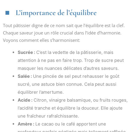
L’importance de l’équilibre
Tout pâtissier digne de ce nom sait que l’équilibre est la clef.
Chaque saveur joue un rôle crucial dans l’idée d’harmonie.
Voyons comment elles s’harmonisent:
Sucrée :
C’est la vedette de la pâtisserie, mais
attention à ne pas en faire trop. Trop de sucre peut
masquer les nuances délicates d’autres saveurs.
Salée :
Une pincée de sel peut rehausser le goût
sucré, une astuce bien connue. Cela peut aussi
équilibrer l’amertume.
Acide :
Citron, vinaigre balsamique, ou fruits rouges,
l’acidité tranche et équilibre la douceur. Elle ajoute
une fraîcheur rafraîchissante.
Amère :
Le cacao ou le café apportent une
profondeur parfois négligée mais tellement raffinée.