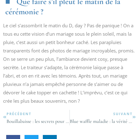
Que faire s’il pleut le matin de la
cérémonie ?
Le ciel s’assombrit le matin du D, day ? Pas de panique ! On a
tous eu cette vision d’un mariage sous le plein soleil, mais la
pluie, c’est aussi un petit bonheur caché. Les parapluies
transparents font des photos de mariage incroyables, promis.
On se serre un peu plus, l’ambiance devient cosy, presque
secrète. Le traiteur s’adapte, la cérémonie laïque passe à
l’abri, et on en rit avec les témoins. Après tout, un mariage
pluvieux n’a jamais empêché personne de s’aimer ou de
dévorer le cake topper en cachette ! L’imprévu, c’est ce qui
crée les plus beaux souvenirs, non ?
PRÉCÉDENT
SUIVANT
Bouillabaisse : les secrets pour réussir la véritable recette marseillaise traditionnelle
Blue waffle maladie : la vérité sur la célèbre légende urbaine ?