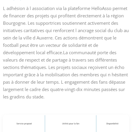
L adhésion à l association via la plateforme HelloAsso permet
de financer des projets qui profitent directement à la région
Bourgogne. Les supportrices soutiennent activement des
initiatives caritatives qui renforcent l ancrage social du club au
sein de la ville d Auxerre. Ces actions démontrent que le
football peut être un vecteur de solidarité et de
développement local efficace.La communauté porte des
valeurs de respect et de partage à travers ses différentes
sections thématiques. Les projets sociaux reçoivent un écho
important grâce à la mobilisation des membres qui n hésitent
pas à donner de leur temps. L engagement des fans dépasse
largement le cadre des quatre-vingt-dix minutes passées sur
les gradins du stade.
Service proposé
Utilité pour la fan
Disponibilité