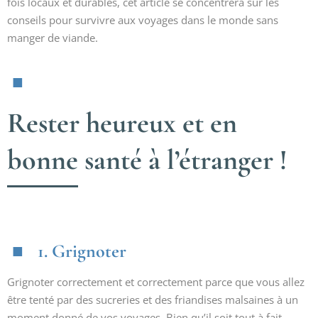
fois locaux et durables, cet article se concentrera sur les
conseils pour survivre aux voyages dans le monde sans
manger de viande.
Rester heureux et en
bonne santé à l’étranger !
1. Grignoter
Grignoter correctement et correctement parce que vous allez
être tenté par des sucreries et des friandises malsaines à un
moment donné de vos voyages. Bien qu’il soit tout à fait