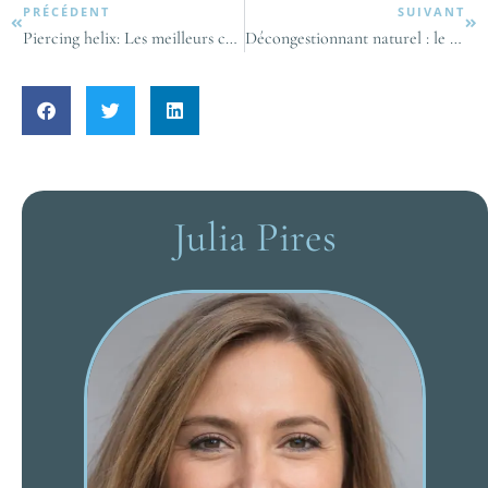
PRÉCÉDENT
SUIVANT
Piercing helix: Les meilleurs conseils et erreurs à éviter pour une bonne cicatrisation
Décongestionnant naturel : le thé de la molène
Julia Pires