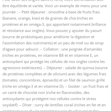
être équilibrée et variée. Voici un exemple de menu pour une
journée : – Petit déjeuner : smoothie à base de fruits frais
(banane, orange, kiwi) et de graines de chia (riches en
protéines et en oméga-3, qui apportent notamment brillance
et résistance aux ongles). Vous pouvez y ajouter du yaourt
(source de probiotiques pour améliorer la digestion et
l’assimilation des nutriments) et un peu de miel ou de sirop
d’agave pour adoucir. – Collation : une poignée d’amandes
(riches en protéines, en vitamine B8 et en vitamine E, un
antioxydant qui protège les cellules de nos ongles contre les
agressions extérieures). – Déjeuner : salade de quinoa (source
de protéines complètes et de silicium) avec des légumes frais
(tomates, concombres, épinards) et un filet de saumon grillé
(riche en oméga-3 et en vitamine D). – Goûter : un fruit frais et
un carré de chocolat noir (riche en flavonoïdes, des
antioxydants qui protègent nos cellules contre le stress
oxydatif). – Dîner : curry de lentilles corail (riches en fer et en