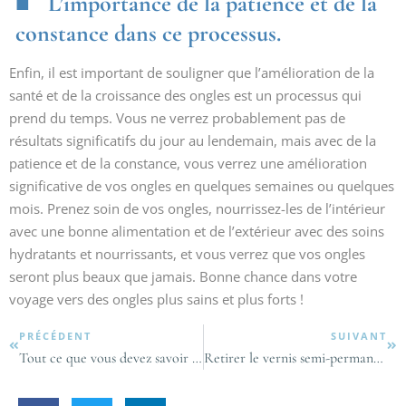
L’importance de la patience et de la
constance dans ce processus.
Enfin, il est important de souligner que l’amélioration de la
santé et de la croissance des ongles est un processus qui
prend du temps. Vous ne verrez probablement pas de
résultats significatifs du jour au lendemain, mais avec de la
patience et de la constance, vous verrez une amélioration
significative de vos ongles en quelques semaines ou quelques
mois. Prenez soin de vos ongles, nourrissez-les de l’intérieur
avec une bonne alimentation et de l’extérieur avec des soins
hydratants et nourrissants, et vous verrez que vos ongles
seront plus beaux que jamais. Bonne chance dans votre
voyage vers des ongles plus sains et plus forts !
PRÉCÉDENT
SUIVANT
Tout ce que vous devez savoir pour réussir vos boucles à la maison
Retirer le vernis semi-permanent : trucs et astuces pour le faire facilement chez soi